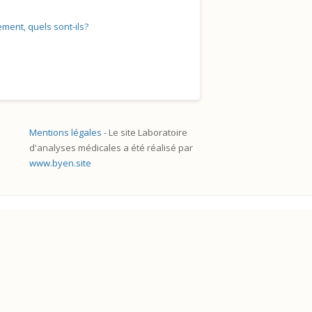
ment, quels sont-ils?
Mentions légales
- Le site Laboratoire
d'analyses médicales a été réalisé par
www.byen.site