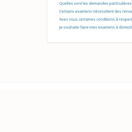
Quelles sont les demandes particulières 
Certains examens nécessitent des rensei
Avez vous certaines conditions à respect
Je souhaite faire mes examens à domicile