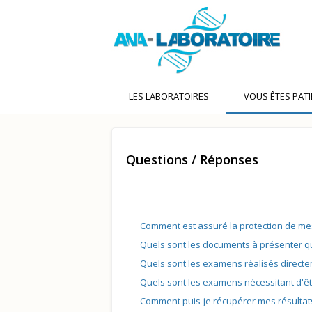
LES LABORATOIRES
VOUS ÊTES PAT
Questions / Réponses
Comment est assuré la protection de m
Quels sont les documents à présenter q
Quels sont les examens réalisés directem
Quels sont les examens nécessitant d'êt
Comment puis-je récupérer mes résultat