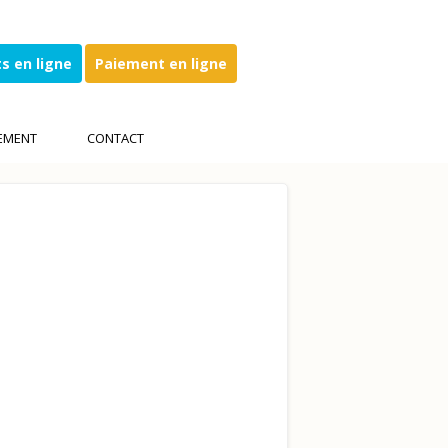
s en ligne
Paiement en ligne
EMENT
CONTACT