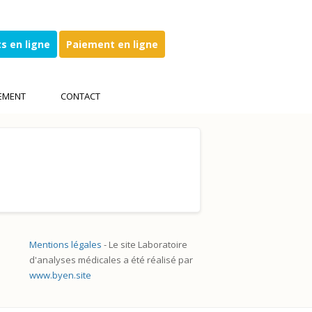
s en ligne
Paiement en ligne
EMENT
CONTACT
Mentions légales
- Le site Laboratoire
d'analyses médicales a été réalisé par
www.byen.site