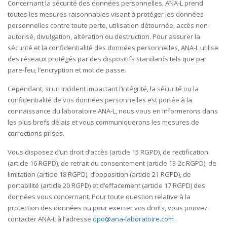
Concernant la sécurité des données personnelles, ANA-L prend
toutes les mesures raisonnables visant à protéger les données
personnelles contre toute perte, utilisation détournée, accès non
autorisé, divulgation, altération ou destruction. Pour assurer la
sécurité et la confidentialité des données personnelles, ANA-L utilise
des réseaux protégés par des dispositifs standards tels que par
pare-feu, l’encryption et mot de passe.
Cependant, si un incident impactant l’intégrité, la sécurité ou la
confidentialité de vos données personnelles est portée à la
connaissance du laboratoire ANA-L, nous vous en informerons dans
les plus brefs délais et vous communiquerons les mesures de
corrections prises.
Vous disposez d’un droit d’accès (article 15 RGPD), de rectification
(article 16 RGPD), de retrait du consentement (article 13-2c RGPD), de
limitation (article 18 RGPD), d’opposition (article 21 RGPD), de
portabilité (article 20 RGPD) et d’effacement (article 17 RGPD) des
données vous concernant. Pour toute question relative à la
protection des données ou pour exercer vos droits, vous pouvez
contacter ANA-L à l’adresse
dpo@ana-laboratoire.com
.