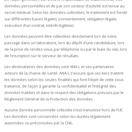
données personnelles et de par son secteur d’activité est tenue au
secret médical. Selon les données collectées, le traitement est fondé
sur différentes bases légales (consentement, obligation légale,
exécution d’un contrat, intérêt légitime).
Les données peuvent être collectées directement lors de votre
passage dans un laboratoire, lors du dépôt d’une candidature, lors
de la prise de rendez-vous par téléphone ou par le biais du site, lors
de l’inscription sur le serveur de résultats.
Les destinataires des données sont ANA-L et ses partenaires
acteurs de la chaine de santé. ANA-L s’assure que ces tiers traitent
les données selon les seules finalités qui font l’objet de cette sous-
traitance, de façon à garantir la confidentialité et l’intégrité des
données traitées et dans le respect des obligations prévues par le
Règlement Général de la Protection des données.
Aucune donnée personnelle collectée n’est transmise hors de l’UE.
Les données sont conservées selon les durées légalement
autorisées ou préconisées par la CNIL.