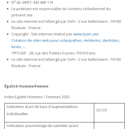
o
N
de SIRET: 443 489 174
Le praticien est responsable du contenu rédactionnel du
présent site.
Le site internet est hébergé par OVH - 2 rue Kellermann - 59100
Roubaix - France
Copyright - Site internet réalisé par
www.byen.site
Création de sites web pour osteopathes
,
médecins
,
dentistes
,
kinés
, ...
PPCOM' - 28, rue des Petites Ecuries 75010 Paris
Le site internet est hébergé par OVH - 2 rue Kellermann - 59100
Roubaix - France
Égalité Homme/Femme
Index Egalité Hommes / Femmes 2025
Indicateur écart de taux d’augmentations
35/35
individuelles
Indicateur pourcentage de salariées ayant