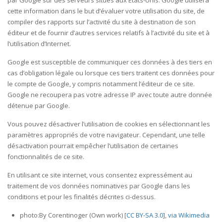
par Google sur des serveurs situés aux Etats-Unis. Google utilisera
cette information dans le but d’évaluer votre utilisation du site, de
compiler des rapports sur l’activité du site à destination de son
éditeur et de fournir d’autres services relatifs à l’activité du site et à
l’utilisation d’Internet.
Google est susceptible de communiquer ces données à des tiers en
cas d’obligation légale ou lorsque ces tiers traitent ces données pour
le compte de Google, y compris notamment l’éditeur de ce site.
Google ne recoupera pas votre adresse IP avec toute autre donnée
détenue par Google.
Vous pouvez désactiver l’utilisation de cookies en sélectionnant les
paramètres appropriés de votre navigateur. Cependant, une telle
désactivation pourrait empêcher l’utilisation de certaines
fonctionnalités de ce site.
En utilisant ce site internet, vous consentez expressément au
traitement de vos données nominatives par Google dans les
conditions et pour les finalités décrites ci-dessus.
photo:By Corentinoger (Own work) [
CC BY-SA 3.0
],
via Wikimedia