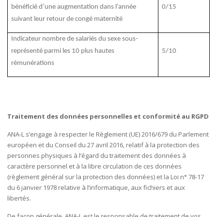
bénéficié d’une augmentation dans l’année
0/15
suivant leur retour de congé maternité
Indicateur nombre de salariés du sexe sous-
représenté parmi les 10 plus hautes
5/10
rémunérations
Traitement des données personnelles et conformité au RGPD
ANA-L s’engage à respecter le Règlement (UE) 2016/679 du Parlement
européen et du Conseil du 27 avril 2016, relatif à la protection des
personnes physiques à l’égard du traitement des données à
caractère personnel et à la libre circulation de ces données
(règlement général sur la protection des données) et la Loi n° 78-17
du 6 janvier 1978 relative à l’informatique, aux fichiers et aux
libertés.
De façon générale, ANA-L est le responsable de traitement de vos