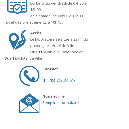
Du lundi au vendredi de 07h30 à
18h00
et le samedi de 08h00 à 12h00
(arrêt des prélèvements à 10h45).
Accès
Le laboratoire se situe à 221m du
parking de l'Hotel de Ville.
Bus 118
Danielle Casanova et
Bus 124
Hotel de Ville
Contact
01 48 75 24 27
Nous écrire
Remplir le formulaire